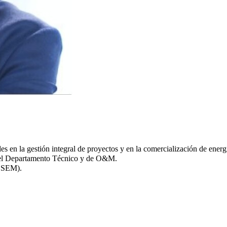
s en la gestión integral de proyectos y en la comercialización de energ
del Departamento Técnico y de O&M.
CESEM).