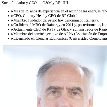
Socio fundador y CEO — O&M y RR. HH.
▸
Más de 35 años de experiencia en el sector de las energías ren
▸
CFO, Country Head y CEO de RP Global.
▸
Miembro fundador del grupo hoy denominado Rainergy.
▸
Co-lideró el MBO de Rainergy en 2011 y, posteriormente, la 
▸
Actualmente CEO de RPI y de GEP, y administrador de Raine
▸
Miembro del comité ejecutivo de APPA (Asociación de Empre
▸
Licenciado en Ciencias Económicas (Universidad Compluten