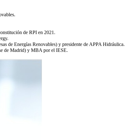
ovables.
constitución de RPI en 2021.
rgy.
sas de Energías Renovables) y presidente de APPA Hidráulica.
se de Madrid) y MBA por el IESE.