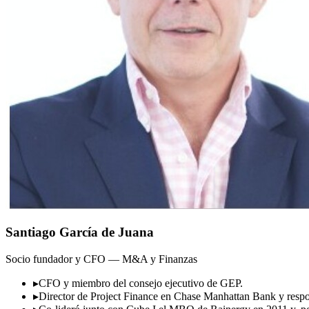
Santiago García de Juana
Socio fundador y CFO — M&A y Finanzas
▸
CFO y miembro del consejo ejecutivo de GEP.
▸
Director de Project Finance en Chase Manhattan Bank y resp