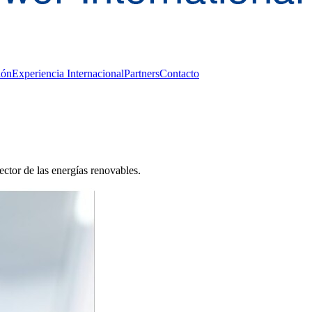
ión
Experiencia Internacional
Partners
Contacto
ector de las energías renovables.