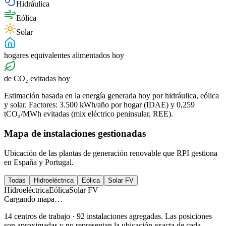
Hidráulica
Eólica
Solar
hogares equivalentes alimentados hoy
de CO₂ evitadas hoy
Estimación basada en la energía generada hoy por hidráulica, eólica
y solar. Factores: 3.500 kWh/año por hogar (IDAE) y 0,259
tCO₂/MWh evitadas (mix eléctrico peninsular, REE).
Mapa de instalaciones gestionadas
Ubicación de las plantas de generación renovable que RPI gestiona
en España y Portugal.
Todas
Hidroeléctrica
Eólica
Solar FV
Hidroeléctrica
Eólica
Solar FV
Cargando mapa…
14 centros de trabajo · 92 instalaciones agregadas. Las posiciones
son aproximadas y no representan la ubicación exacta de cada