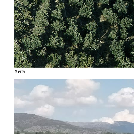
Xerta