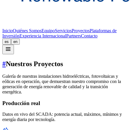
Inicio
Quiénes Somos
Equipo
Servicios
Proyectos
Plataformas de
Inversión
Experiencia Internacional
Partners
Contacto
es
en
#
Nuestros Proyectos
Galería de nuestras instalaciones hidroeléctricas, fotovoltaicas y
eólicas en operación, que demuestran nuestro compromiso con la
generación de energía renovable de calidad y la transición
energética.
Producción real
Datos en vivo del SCADA: potencia actual, máximos, mínimos y
energía diaria por tecnología.