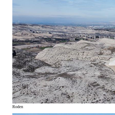
Roden