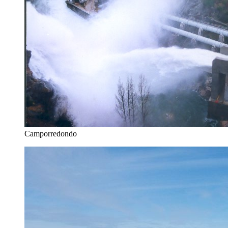
Camporredondo